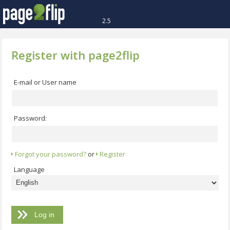
2.5
Register with page2flip
E-mail or User name
Password:
Forgot your password?
or
Register
Language