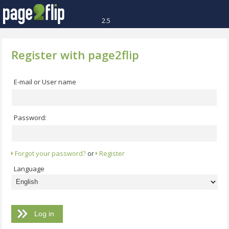
2.5
Register with page2flip
E-mail or User name
Password:
Forgot your password?
or
Register
Language