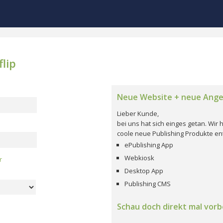
lip
Neue Website + neue Ang
Lieber Kunde,
bei uns hat sich einges getan. Wi
coole neue Publishing Produkte ent
ePublishing App
Webkiosk
r
Desktop App
Publishing CMS
Schau doch direkt mal vorbe