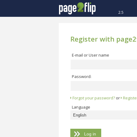
2.5
Register with page2f
E-mail or User name
Password:
Forgot your password?
or
Registe
Language