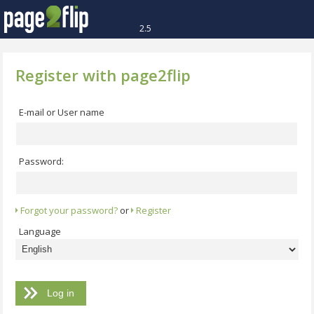
2.5
Register with page2flip
E-mail or User name
Password:
Forgot your password?
or
Register
Language